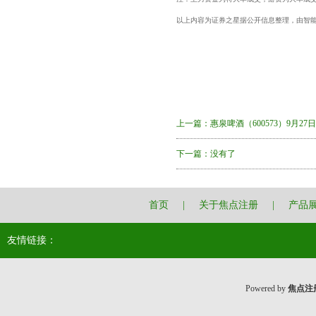
以上内容为证券之星据公开信息整理，由智
上一篇：
惠泉啤酒（600573）9月27
下一篇：没有了
首页
|
关于焦点注册
|
产品
友情链接：
Powered by
焦点注