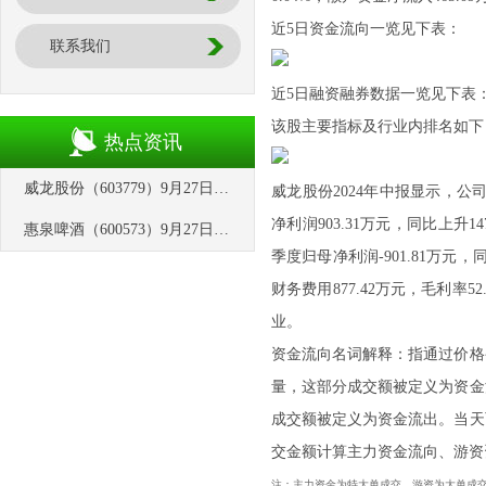
近5日资金流向一览见下表：
联系我们
近5日融资融券数据一览见下表
该股主要指标及行业内排名如下
热点资讯
威龙股份（603779）9月27日主力资金净卖出462.45万元
威龙股份2024年中报显示，公司主
净利润903.31万元，同比上升1
惠泉啤酒（600573）9月27日主力资金净卖出114.08万元
季度归母净利润-901.81万元，同
财务费用877.42万元，毛利率
业。
资金流向名词解释：指通过价格
量，这部分成交额被定义为资金
成交额被定义为资金流出。当天
交金额计算主力资金流向、游资
注：主力资金为特大单成交，游资为大单成